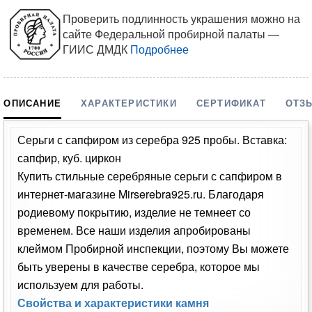
Проверить подлинность украшения можно на
сайте Федеральной пробирной палаты —
ГИИС ДМДК
Подробнее
ОПИСАНИЕ
ХАРАКТЕРИСТИКИ
СЕРТИФИКАТ
ОТЗ
Серьги с сапфиром из серебра 925 пробы. Вставка:
сапфир, куб. циркон
Купить стильные серебряные серьги с сапфиром в
интернет-магазине Mirserebra925.ru. Благодаря
родиевому покрытию, изделие не темнеет со
временем. Все наши изделия апробированы
клеймом Пробирной инспекции, поэтому Вы можете
быть уверены в качестве серебра, которое мы
используем для работы.
Свойства и характеристики камня