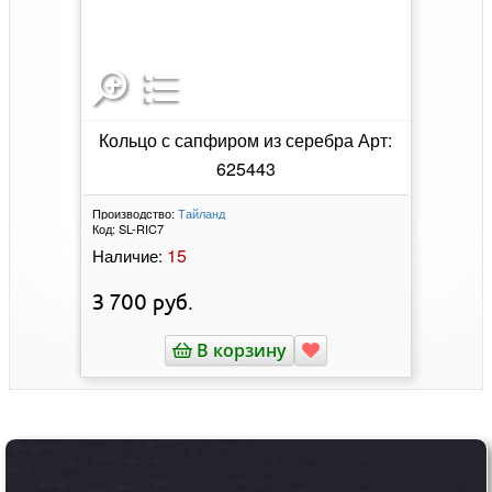
Кольцо с сапфиром из серебра Арт:
625443
Производство:
Тайланд
Код:
SL-RIC7
15
Наличие:
3 700
руб.
В корзину