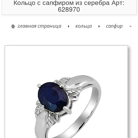
Кольцо с сапфиром из серебра Арт:
628970
главная страница
кольца
сапфир