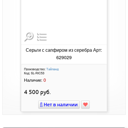
Серьги с сапфиром из серебра Арт:
629029
Производство:
Тайланд
Код:
SL-RIC53
0
Наличие:
4 500
руб.
Нет в наличии