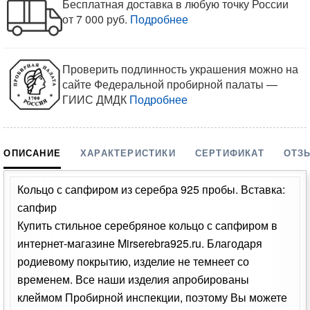
Бесплатная доставка в любую точку России
от 7 000 руб.
Подробнее
Проверить подлинность украшения можно на
сайте Федеральной пробирной палаты —
ГИИС ДМДК
Подробнее
ОПИСАНИЕ
ХАРАКТЕРИСТИКИ
СЕРТИФИКАТ
ОТЗ
Кольцо с сапфиром из серебра 925 пробы. Вставка:
сапфир
Купить стильное серебряное кольцо с сапфиром в
интернет-магазине Mirserebra925.ru. Благодаря
родиевому покрытию, изделие не темнеет со
временем. Все наши изделия апробированы
клеймом Пробирной инспекции, поэтому Вы можете