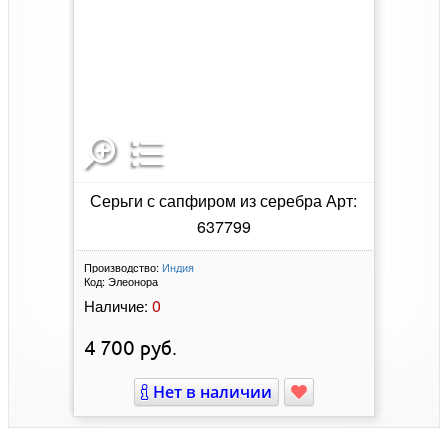
Серьги с сапфиром из серебра Арт:
637799
Производство:
Индия
Код:
Элеонора
0
Наличие:
4 700
руб.
Нет в наличии