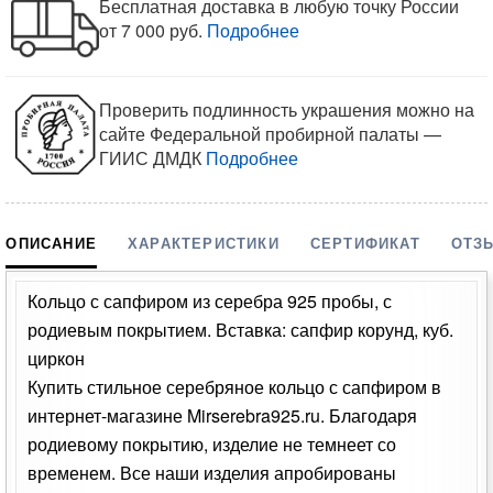
Бесплатная доставка в любую точку России
от 7 000 руб.
Подробнее
Проверить подлинность украшения можно на
сайте Федеральной пробирной палаты —
ГИИС ДМДК
Подробнее
ОПИСАНИЕ
ХАРАКТЕРИСТИКИ
СЕРТИФИКАТ
ОТЗ
Кольцо с сапфиром из серебра 925 пробы, с
родиевым покрытием. Вставка: сапфир корунд, куб.
циркон
Купить стильное серебряное кольцо с сапфиром в
интернет-магазине Mirserebra925.ru. Благодаря
родиевому покрытию, изделие не темнеет со
временем. Все наши изделия апробированы