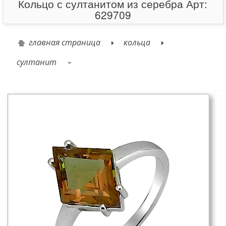
Кольцо с султанитом из серебра Арт:
629709
главная страница
кольца
султанит