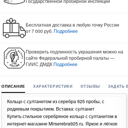
Государственной пробирной инспекции
Бесплатная доставка в любую точку России
от 7 000 руб.
Подробнее
Проверить подлинность украшения можно на
сайте Федеральной пробирной палаты —
ГИИС ДМДК
Подробнее
ОПИСАНИЕ
ХАРАКТЕРИСТИКИ
ОТЗЫВЫ
ЗАДАТЬ 
Кольцо с султанитом из серебра 925 пробы, с
родиевым покрытием. Вставка: султанит
Купить стильное серебряное кольцо с султанитом в
интернет-магазине Mirserebra925.ru. Яркое и лёгкое