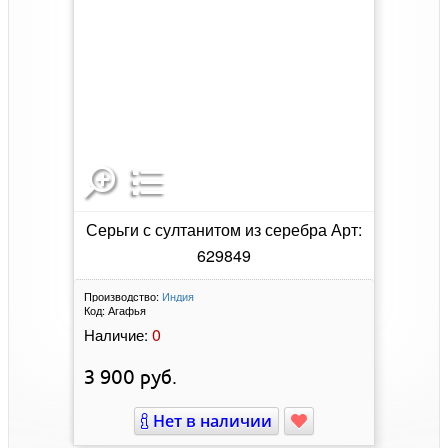
Серьги с султанитом из серебра Арт:
629849
Производство:
Индия
Код:
Агафья
0
Наличие:
3 900
руб.
Нет в наличии