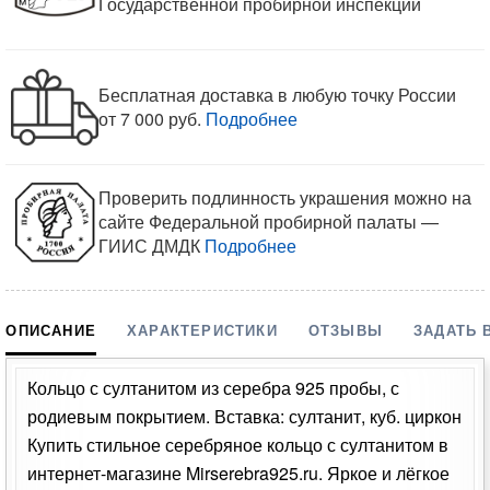
Государственной пробирной инспекции
Бесплатная доставка в любую точку России
от 7 000 руб.
Подробнее
Проверить подлинность украшения можно на
сайте Федеральной пробирной палаты —
ГИИС ДМДК
Подробнее
ОПИСАНИЕ
ХАРАКТЕРИСТИКИ
ОТЗЫВЫ
ЗАДАТЬ 
Кольцо с султанитом из серебра 925 пробы, с
родиевым покрытием. Вставка: султанит, куб. циркон
Купить стильное серебряное кольцо с султанитом в
интернет-магазине Mirserebra925.ru. Яркое и лёгкое