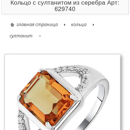
Кольцо с султанитом из серебра Арт:
629740
главная страница
кольца
султанит