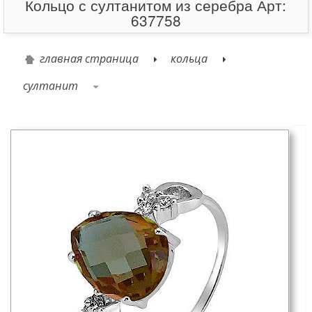
Кольцо с султанитом из серебра Арт:
637758
главная страница
кольца
султанит