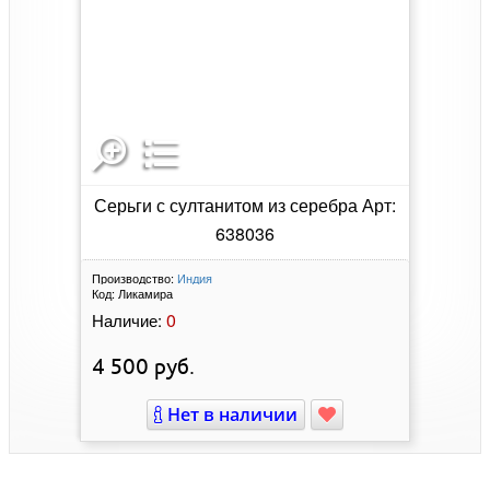
Серьги с султанитом из серебра Арт:
638036
Производство:
Индия
Код:
Ликамира
0
Наличие:
4 500
руб.
Нет в наличии