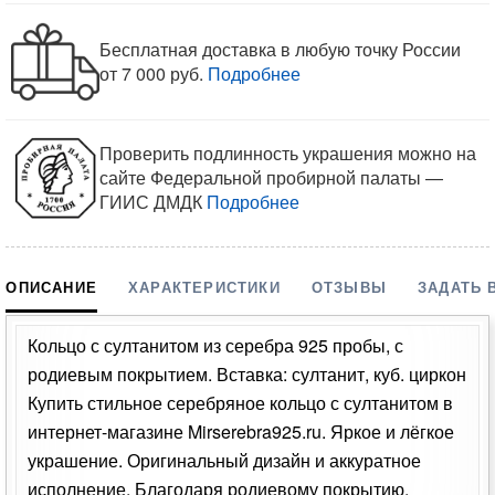
Бесплатная доставка в любую точку России
от 7 000 руб.
Подробнее
Проверить подлинность украшения можно на
сайте Федеральной пробирной палаты —
ГИИС ДМДК
Подробнее
ОПИСАНИЕ
ХАРАКТЕРИСТИКИ
ОТЗЫВЫ
ЗАДАТЬ 
Кольцо с султанитом из серебра 925 пробы, с
родиевым покрытием. Вставка: султанит, куб. циркон
Купить стильное серебряное кольцо с султанитом в
интернет-магазине Mirserebra925.ru. Яркое и лёгкое
украшение. Оригинальный дизайн и аккуратное
исполнение. Благодаря родиевому покрытию,