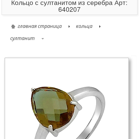
Кольцо с султанитом из серебра Арт:
640207
главная страница
кольца
султанит