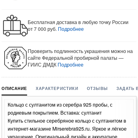
Бесплатная доставка в любую точку России
от 7 000 руб.
Подробнее
Проверить подлинность украшения можно на
сайте Федеральной пробирной палаты —
ГИИС ДМДК
Подробнее
ОПИСАНИЕ
ХАРАКТЕРИСТИКИ
ОТЗЫВЫ
ЗАДАТЬ 
Кольцо с султанитом из серебра 925 пробы, с
родиевым покрытием. Вставка: султанит
Купить стильное серебряное кольцо с султанитом в
интернет-магазине Mirserebra925.ru. Яркое и лёгкое
украшение. Оригинальный дизайн и аккуратное