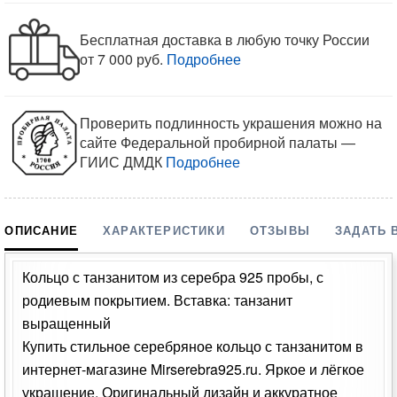
Бесплатная доставка в любую точку России
от 7 000 руб.
Подробнее
Проверить подлинность украшения можно на
сайте Федеральной пробирной палаты —
ГИИС ДМДК
Подробнее
ОПИСАНИЕ
ХАРАКТЕРИСТИКИ
ОТЗЫВЫ
ЗАДАТЬ 
Кольцо с танзанитом из серебра 925 пробы, с
родиевым покрытием. Вставка: танзанит
выращенный
Купить стильное серебряное кольцо с танзанитом в
интернет-магазине Mirserebra925.ru. Яркое и лёгкое
украшение. Оригинальный дизайн и аккуратное