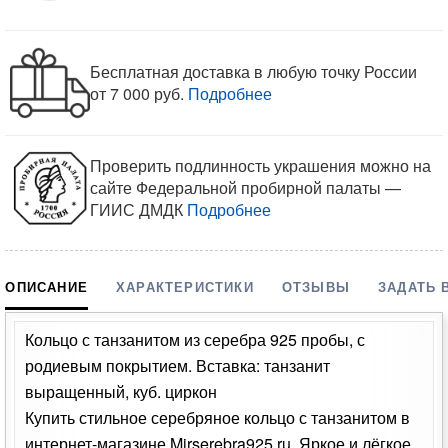
Бесплатная доставка в любую точку России
от 7 000 руб.
Подробнее
Проверить подлинность украшения можно на
сайте Федеральной пробирной палаты —
ГИИС ДМДК
Подробнее
ОПИСАНИЕ
ХАРАКТЕРИСТИКИ
ОТЗЫВЫ
ЗАДАТЬ 
Кольцо с танзанитом из серебра 925 пробы, с
родиевым покрытием. Вставка: танзанит
выращенный, куб. циркон
Купить стильное серебряное кольцо с танзанитом в
интернет-магазине Mirserebra925.ru. Яркое и лёгкое