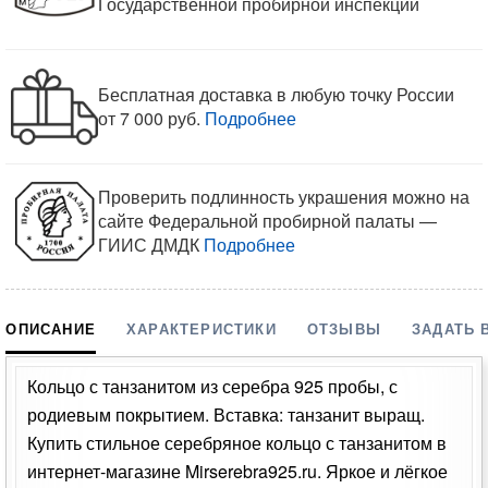
Государственной пробирной инспекции
Бесплатная доставка в любую точку России
от 7 000 руб.
Подробнее
Проверить подлинность украшения можно на
сайте Федеральной пробирной палаты —
ГИИС ДМДК
Подробнее
ОПИСАНИЕ
ХАРАКТЕРИСТИКИ
ОТЗЫВЫ
ЗАДАТЬ 
Кольцо с танзанитом из серебра 925 пробы, с
родиевым покрытием. Вставка: танзанит выращ.
Купить стильное серебряное кольцо с танзанитом в
интернет-магазине Mirserebra925.ru. Яркое и лёгкое