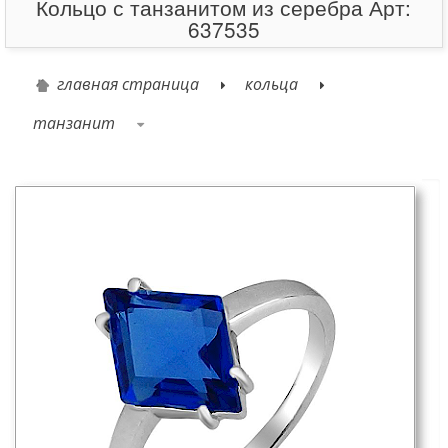
Кольцо с танзанитом из серебра Арт:
637535
главная страница
кольца
танзанит