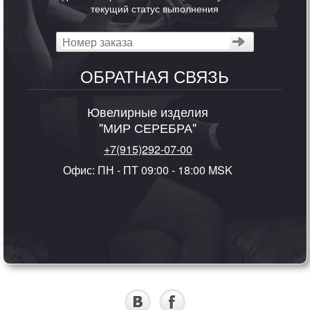
текущий статус выполнения
ОБРАТНАЯ СВЯЗЬ
Ювелирные изделия
"МИР СЕРЕБРА"
+7(915)292-07-00
Офис: ПН - ПТ 09:00 - 18:00 MSK