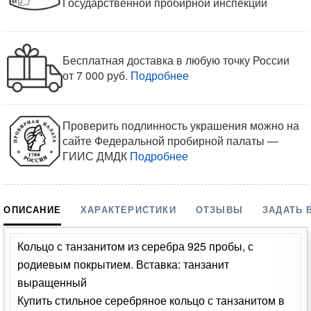
Государственной пробирной инспекции
Бесплатная доставка в любую точку России
от 7 000 руб.
Подробнее
Проверить подлинность украшения можно на
сайте Федеральной пробирной палаты —
ГИИС ДМДК
Подробнее
ОПИСАНИЕ
ХАРАКТЕРИСТИКИ
ОТЗЫВЫ
ЗАДАТЬ 
Кольцо с танзанитом из серебра 925 пробы, с
родиевым покрытием. Вставка: танзанит
выращенный
Купить стильное серебряное кольцо с танзанитом в