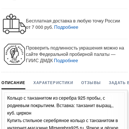
Бесплатная доставка в любую точку России
от 7 000 руб.
Подробнее
Проверить подлинность украшения можно на
сайте Федеральной пробирной палаты —
ГИИС ДМДК
Подробнее
ОПИСАНИЕ
ХАРАКТЕРИСТИКИ
ОТЗЫВЫ
ЗАДАТЬ 
Кольцо с танзанитом из серебра 925 пробы, с
родиевым покрытием. Вставка: танзанит выращ.,
куб. циркон
Купить стильное серебряное кольцо с танзанитом в
интернет-магазине Mirserebra925.ru. Яркое и лёгкое