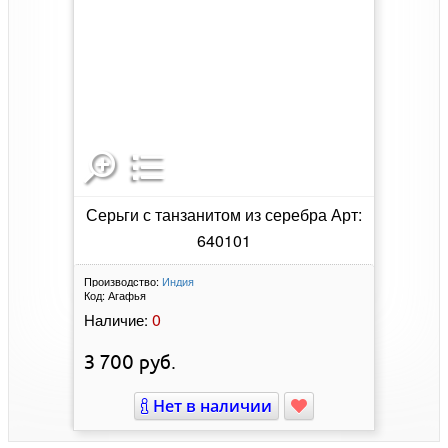
Серьги с танзанитом из серебра Арт:
640101
Производство:
Индия
Код:
Агафья
0
Наличие:
3 700
руб.
Нет в наличии