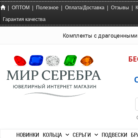
|
|
|
|
|
ОПТОМ
Полезное
Оплата/Доставка
Отзывы
Гарантия качества
Комплекты с драгоценными
БЕ
НОВИНКИ
КОЛЬЦА
СЕРЬГИ
ПОДВЕСКИ
БР