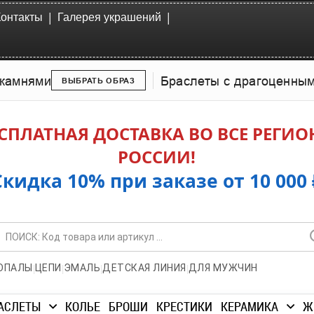
|
|
Контакты
Галерея украшений
камнями
Браслеты с драгоценны
ВЫБРАТЬ ОБРАЗ
СПЛАТНАЯ ДОСТАВКА ВО ВСЕ РЕГИ
РОССИИ!
Скидка 10% при заказе от 10 000 
|
|
|
|
ОПАЛЫ
ЦЕПИ
ЭМАЛЬ
ДЕТСКАЯ ЛИНИЯ
ДЛЯ МУЖЧИН
АСЛЕТЫ
КОЛЬЕ
БРОШИ
КРЕСТИКИ
КЕРАМИКА
Ж