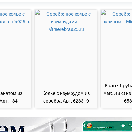
Колье 1 руб
ранатом из
Колье с изумрудом из
мм/3.48 ct из
Арт: 1841
серебра Арт: 628319
658