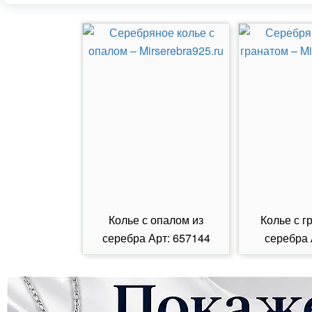
Колье с опалом из
Колье с г
серебра Арт: 657144
серебра 