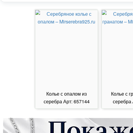
Колье с опалом из
Колье с г
серебра Арт: 657144
серебра 