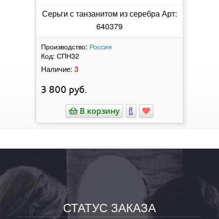
Серьги с танзанитом из серебра Арт:
640379
Производство:
Россия
Код:
СПН32
3
Наличие:
3 800
руб.
В корзину
СТАТУС ЗАКАЗА