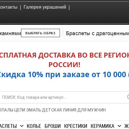
|
|
Контакты
Галерея украшений
камнями
Браслеты с драгоценны
ВЫБРАТЬ ОБРАЗ
СПЛАТНАЯ ДОСТАВКА ВО ВСЕ РЕГИ
РОССИИ!
Скидка 10% при заказе от 10 000 
|
|
|
|
ОПАЛЫ
ЦЕПИ
ЭМАЛЬ
ДЕТСКАЯ ЛИНИЯ
ДЛЯ МУЖЧИН
АСЛЕТЫ
КОЛЬЕ
БРОШИ
КРЕСТИКИ
КЕРАМИКА
Ж