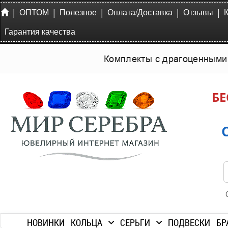
|
|
|
|
|
ОПТОМ
Полезное
Оплата/Доставка
Отзывы
Гарантия качества
Комплекты с драгоценными
БЕ
НОВИНКИ
КОЛЬЦА
СЕРЬГИ
ПОДВЕСКИ
БР