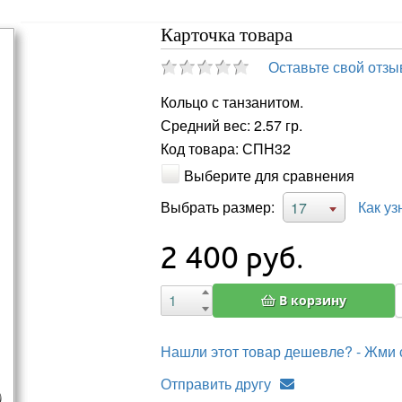
Карточка товара
Оставьте свой отзы
Кольцо с танзанитом.
Средний вес: 2.57 гр.
Код товара: СПН32
Выберите для сравнения
Выбрать размер:
Как уз
17
2 400
руб.
В корзину
Нашли этот товар дешевле? - Жми 
Отправить другу