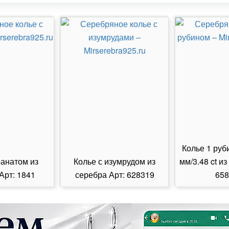
Колье 1 руб
ранатом из
Колье с изумрудом из
мм/3.48 ct из
Арт: 1841
серебра Арт: 628319
658