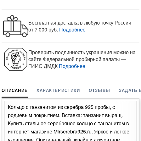
Бесплатная доставка в любую точку России
от 7 000 руб.
Подробнее
Проверить подлинность украшения можно на
сайте Федеральной пробирной палаты —
ГИИС ДМДК
Подробнее
ОПИСАНИЕ
ХАРАКТЕРИСТИКИ
ОТЗЫВЫ
ЗАДАТЬ 
Кольцо с танзанитом из серебра 925 пробы, с
родиевым покрытием. Вставка: танзанит выращ.
Купить стильное серебряное кольцо с танзанитом в
интернет-магазине Mirserebra925.ru. Яркое и лёгкое
украшение. Оригинальный дизайн и аккуратное