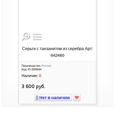
Серьги с танзанитом из серебра Арт:
642460
Производство:
Россия
Код:
Ю-200М44
0
Наличие:
3 600
руб.
Нет в наличии