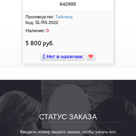
642995
Производство:
Тайланд
Код:
SL-RS-2022
0
Наличие:
5 800
руб.
Нет в наличии
СТАТУС ЗАКАЗА
Введите номер вашего заказа, чтобы узнать его