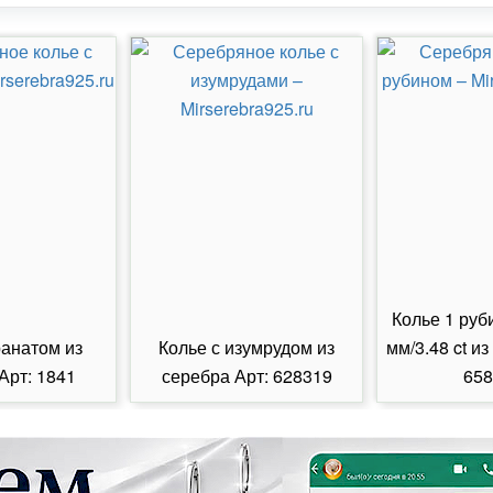
Колье 1 руб
ранатом из
Колье с изумрудом из
мм/3.48 ct из
Арт: 1841
серебра Арт: 628319
658