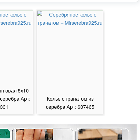
ин овал 8х10
 серебра Арт:
Колье с гранатом из
Колье с из
331
серебра Арт: 637465
серебра А