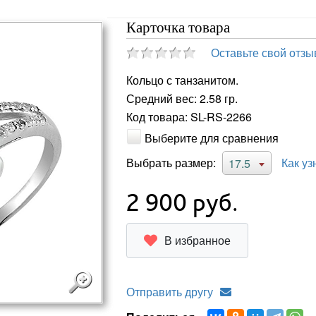
Карточка товара
Оставьте свой отзы
Кольцо с танзанитом.
Средний вес: 2.58 гр.
Код товара: SL-RS-2266
Выберите для сравнения
Выбрать размер:
Как уз
17.5
2 900
руб.
В избранное
Отправить другу