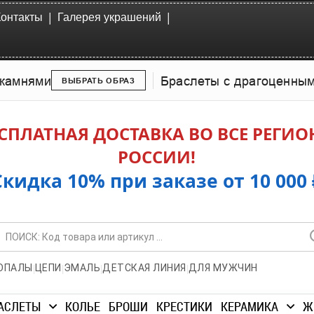
|
|
Контакты
Галерея украшений
камнями
Браслеты с драгоценны
ВЫБРАТЬ ОБРАЗ
СПЛАТНАЯ ДОСТАВКА ВО ВСЕ РЕГИ
РОССИИ!
Скидка 10% при заказе от 10 000 
|
|
|
|
ОПАЛЫ
ЦЕПИ
ЭМАЛЬ
ДЕТСКАЯ ЛИНИЯ
ДЛЯ МУЖЧИН
АСЛЕТЫ
КОЛЬЕ
БРОШИ
КРЕСТИКИ
КЕРАМИКА
Ж