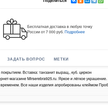
Поделиться
Бесплатная доставка в любую точку
России
от 7 000 руб.
Подробнее
ЗАДАТЬ ВОПРОС
МЕТКИ
покрытием. Вставка: танзанит выращ., куб. циркон
ернет-магазине Mirserebra925.ru. Яркое и лёгкое украшение
о временем. Все наши изделия апробированы клеймом Проб