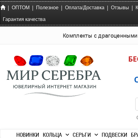
|
|
|
|
|
ОПТОМ
Полезное
Оплата/Доставка
Отзывы
Гарантия качества
Комплекты с драгоценными
БЕ
НОВИНКИ
КОЛЬЦА
СЕРЬГИ
ПОДВЕСКИ
БР