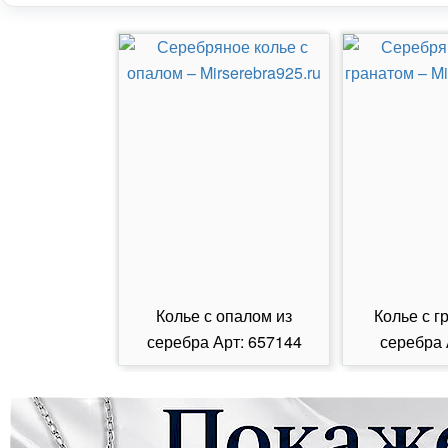
Колье с опалом из
Колье с г
серебра Арт: 657144
серебра 