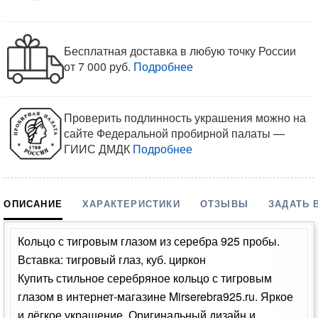
Бесплатная доставка в любую точку России
от 7 000 руб.
Подробнее
Проверить подлинность украшения можно на
сайте Федеральной пробирной палаты —
ГИИС ДМДК
Подробнее
ОПИСАНИЕ
ХАРАКТЕРИСТИКИ
ОТЗЫВЫ
ЗАДАТЬ 
Кольцо с тигровым глазом из серебра 925 пробы.
Вставка: тигровый глаз, куб. циркон
Купить стильное серебряное кольцо с тигровым
глазом в интернет-магазине Mirserebra925.ru. Яркое
и лёгкое украшение. Оригинальный дизайн и