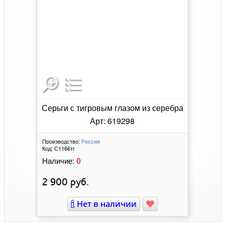
Серьги с тигровым глазом из серебра
Арт: 619298
Производство:
Россия
Код:
С1166тг
0
Наличие:
2 900
руб.
Нет в наличии