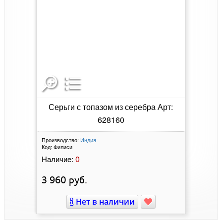
Серьги с топазом из серебра Арт:
628160
Производство:
Индия
Код:
Филиси
0
Наличие:
3 960
руб.
Нет в наличии