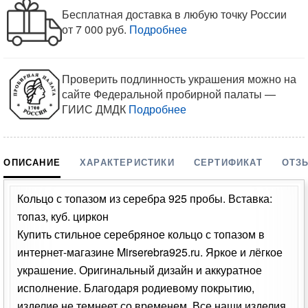
Бесплатная доставка в любую точку России
от 7 000 руб.
Подробнее
Проверить подлинность украшения можно на
сайте Федеральной пробирной палаты —
ГИИС ДМДК
Подробнее
ОПИСАНИЕ
ХАРАКТЕРИСТИКИ
СЕРТИФИКАТ
ОТЗ
Кольцо с топазом из серебра 925 пробы. Вставка:
топаз, куб. циркон
Купить стильное серебряное кольцо с топазом в
интернет-магазине Mirserebra925.ru. Яркое и лёгкое
украшение. Оригинальный дизайн и аккуратное
исполнение. Благодаря родиевому покрытию,
изделие не темнеет со временем. Все наши изделия