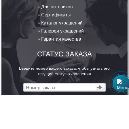
Карта украшений
·
Контакты
·
Политика
конфиденциальности
Copyright © 2009-2026 «Мир Серебра» Ювелирный сайт.
Копирование любой информации запрещено. Все права
защищены.