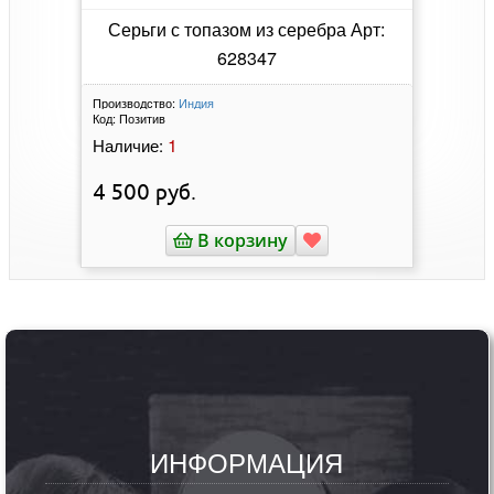
ОБРАТНАЯ СВЯЗЬ
Ювелирные изделия
"МИР СЕРЕБРА"
+7(915)292-07-00
Офис: ПН - ПТ 09:00 - 18:00 MSK