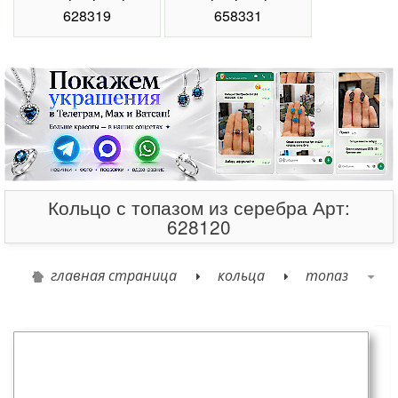
Карточка товара
Оставьте свой отзыв
Кольцо с топазом.
Средний вес: 2.20 гр.
Код: Позитив
Выберите для сравнения