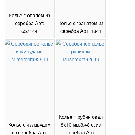
Кольцо с топазом из серебра Арт:
628120
главная страница
кольца
топаз