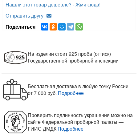
апробированы клеймом Пробирной инспекции,
поэтому Вы можете быть уверены в качестве
серебра, которое мы используем для работы.
Свойства и характеристики камня
Целебные, магические и астрологические
свойства камня
КУПИТЕ В КОМПЛЕКТЕ