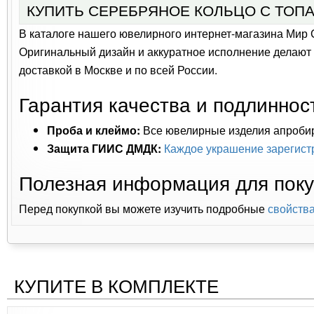
КУПИТЬ СЕРЕБРЯНОЕ КОЛЬЦО С ТОП
В каталоге нашего ювелирного интернет-магазина Мир 
Оригинальный дизайн и аккуратное исполнение делают е
доставкой в Москве и по всей России.
Гарантия качества и подлиннос
Проба и клеймо:
Все ювелирные изделия апроби
Защита ГИИС ДМДК:
Каждое украшение зарегист
Полезная информация для поку
Перед покупкой вы можете изучить подробные
свойства
КУПИТЕ В КОМПЛЕКТЕ