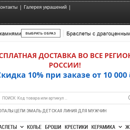
|
|
Контакты
Галерея украшений
камнями
Браслеты с драгоценны
ВЫБРАТЬ ОБРАЗ
СПЛАТНАЯ ДОСТАВКА ВО ВСЕ РЕГИ
РОССИИ!
Скидка 10% при заказе от 10 000 
|
|
|
|
ОПАЛЫ
ЦЕПИ
ЭМАЛЬ
ДЕТСКАЯ ЛИНИЯ
ДЛЯ МУЖЧИН
АСЛЕТЫ
КОЛЬЕ
БРОШИ
КРЕСТИКИ
КЕРАМИКА
Ж