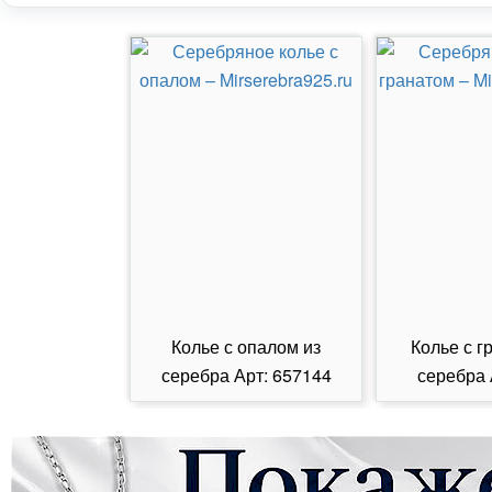
Колье с опалом из
Колье с г
серебра Арт: 657144
серебра 