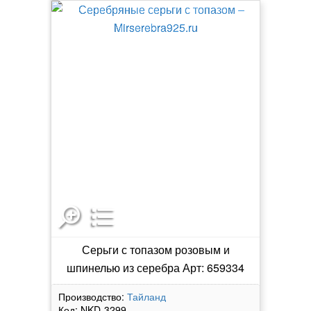
Серьги с топазом розовым и
шпинелью из серебра Арт: 659334
Производство:
Тайланд
Код:
NKD-3299