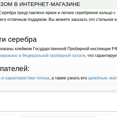
АЗОМ В ИНТЕРНЕТ-МАГАЗИНЕ
Серебра представлено яркое и легкое серебряное кольцо с
го отличным подарком. Вы можете заказать это стильное к
ти серебра
рованы клеймом Государственной Пробирной инспекции РФ
рировано в Федеральной пробирной палате
, что гарантиру
пателей:
 и характеристики топаза
, а также узнать его
целебные, маг