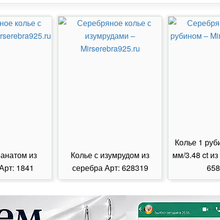
Колье 1 руб
ранатом из
Колье с изумрудом из
мм/3.48 ct из
Арт: 1841
серебра Арт: 628319
658