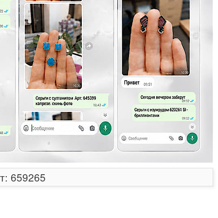
т: 659265