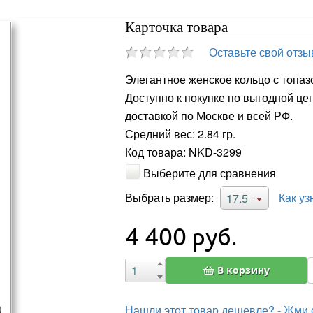
Карточка товара
Оставьте свой отзы
Элегантное женское кольцо с топаз
Доступно к покупке по выгодной це
доставкой по Москве и всей РФ.
Средний вес: 2.84 гр.
Код товара: NKD-3299
Выберите для сравнения
Выбрать размер:
Как уз
17.5
4 400
руб.
В корзину
Нашли этот товар дешевле? - Жми 