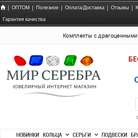
|
|
|
|
|
ОПТОМ
Полезное
Оплата/Доставка
Отзывы
Гарантия качества
Комплекты с драгоценными
БЕ
НОВИНКИ
КОЛЬЦА
СЕРЬГИ
ПОДВЕСКИ
БР