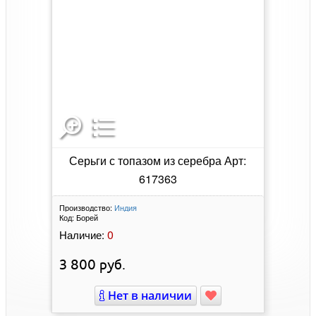
Серьги с топазом из серебра Арт:
617363
Производство:
Индия
Код:
Борей
0
Наличие:
3 800
руб.
Нет в наличии