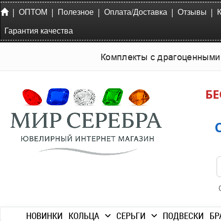
|
|
|
|
|
ОПТОМ
Полезное
Оплата/Доставка
Отзывы
Гарантия качества
Комплекты с драгоценными
БЕ
НОВИНКИ
КОЛЬЦА
СЕРЬГИ
ПОДВЕСКИ
БР