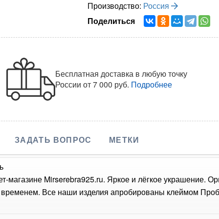
Производство:
Россия
Поделиться
Бесплатная доставка в любую точку
России
от 7 000 руб.
Подробнее
ЗАДАТЬ ВОПРОС
МЕТКИ
ь
ет-магазине Mirserebra925.ru. Яркое и лёгкое украшение. О
о временем. Все наши изделия апробированы клеймом Проб