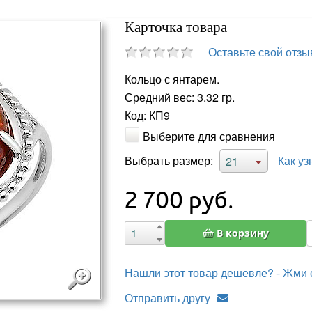
Карточка товара
Оставьте свой отзы
Кольцо с янтарем.
Средний вес: 3.32 гр.
Код: КП9
Выберите для сравнения
Выбрать размер:
Как уз
21
2 700
руб.
В корзину
Нашли этот товар дешевле? - Жми 
Отправить другу