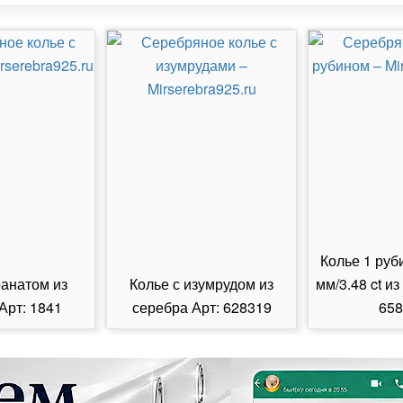
Колье 1 руб
ранатом из
Колье с изумрудом из
мм/3.48 ct из
Арт: 1841
серебра Арт: 628319
658