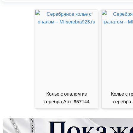
Колье с опалом из
Колье с г
серебра Арт: 657144
серебра 