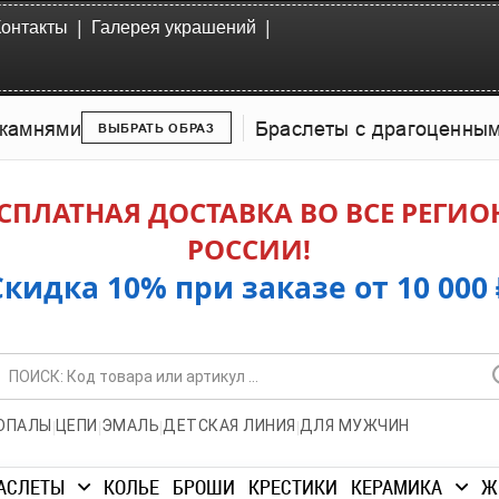
|
|
Контакты
Галерея украшений
камнями
Браслеты с драгоценны
ВЫБРАТЬ ОБРАЗ
СПЛАТНАЯ ДОСТАВКА ВО ВСЕ РЕГИ
РОССИИ!
Скидка 10% при заказе от 10 000 
|
|
|
|
ОПАЛЫ
ЦЕПИ
ЭМАЛЬ
ДЕТСКАЯ ЛИНИЯ
ДЛЯ МУЖЧИН
АСЛЕТЫ
КОЛЬЕ
БРОШИ
КРЕСТИКИ
КЕРАМИКА
Ж