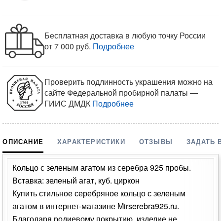
Бесплатная доставка в любую точку России
от 7 000 руб.
Подробнее
Проверить подлинность украшения можно на
сайте Федеральной пробирной палаты —
ГИИС ДМДК
Подробнее
ОПИСАНИЕ
ХАРАКТЕРИСТИКИ
ОТЗЫВЫ
ЗАДАТЬ 
Кольцо с зеленым агатом из серебра 925 пробы.
Вставка: зеленый агат, куб. циркон
Купить стильное серебряное кольцо с зеленым
агатом в интернет-магазине Mirserebra925.ru.
Благодаря родиевому покрытию, изделие не