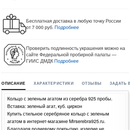
Бесплатная доставка в любую точку России
от 7 000 руб.
Подробнее
Проверить подлинность украшения можно на
сайте Федеральной пробирной палаты —
ГИИС ДМДК
Подробнее
ОПИСАНИЕ
ХАРАКТЕРИСТИКИ
ОТЗЫВЫ
ЗАДАТЬ 
Кольцо с зеленым агатом из серебра 925 пробы.
Вставка: зеленый агат, куб. циркон
Купить стильное серебряное кольцо с зеленым
агатом в интернет-магазине Mirserebra925.ru.
Благодаря родиевому покрытию, изделие не