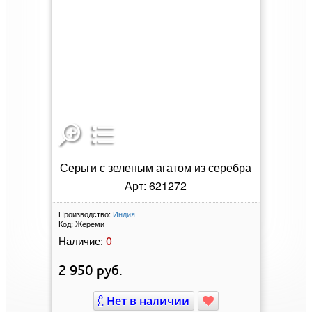
Серьги с зеленым агатом из серебра
Арт: 621272
Производство:
Индия
Код:
Жереми
0
Наличие:
2 950
руб.
Нет в наличии