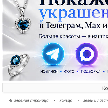
Ко
главная страница
кольца
зеленый ага