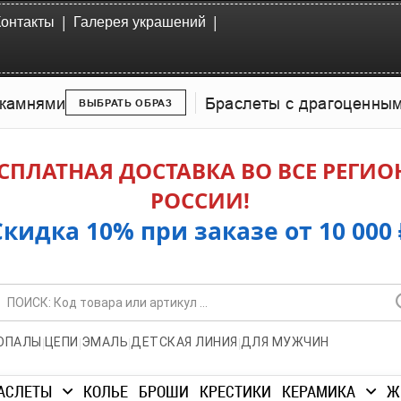
|
|
Контакты
Галерея украшений
камнями
Браслеты с драгоценны
ВЫБРАТЬ ОБРАЗ
СПЛАТНАЯ ДОСТАВКА ВО ВСЕ РЕГИ
РОССИИ!
Скидка 10% при заказе от 10 000 
|
|
|
|
ОПАЛЫ
ЦЕПИ
ЭМАЛЬ
ДЕТСКАЯ ЛИНИЯ
ДЛЯ МУЖЧИН
АСЛЕТЫ
КОЛЬЕ
БРОШИ
КРЕСТИКИ
КЕРАМИКА
Ж