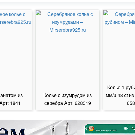
Колье 1 руб
ранатом из
Колье с изумрудом из
мм/3.48 ct из
Арт: 1841
серебра Арт: 628319
658