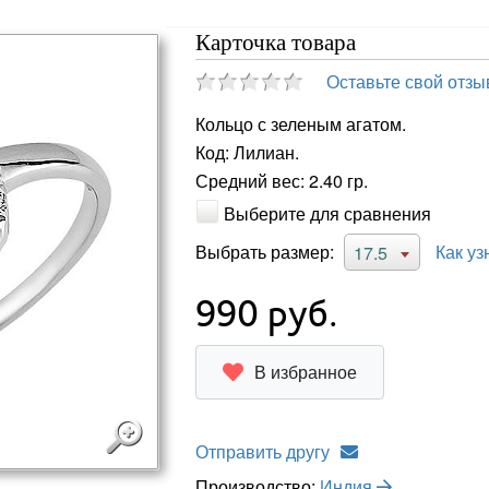
Карточка товара
Оставьте свой отзы
Кольцо с зеленым агатом.
Код: Лилиан.
Средний вес: 2.40 гр.
Выберите для сравнения
Выбрать размер:
Как уз
17.5
990
руб.
В избранное
Отправить другу
Производство:
Индия