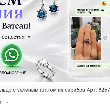
льцо с зеленым агатом из серебра Арт: 625
т