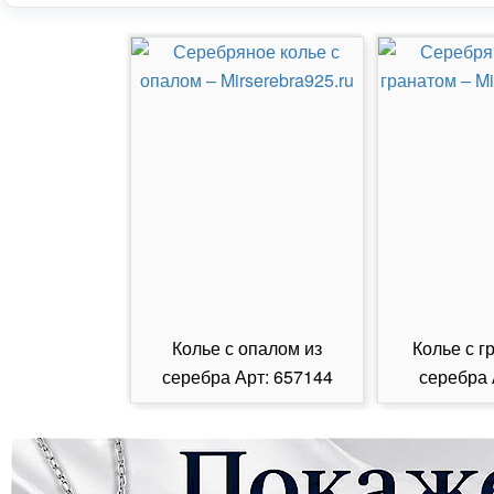
Колье с опалом из
Колье с г
серебра Арт: 657144
серебра 