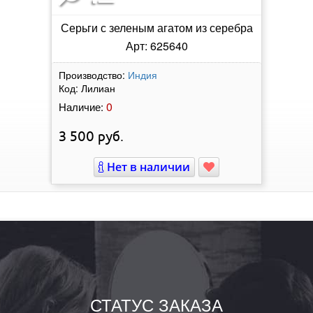
Серьги с зеленым агатом из серебра
Арт: 625640
Производство:
Индия
Код:
Лилиан
0
Наличие:
3 500
руб.
Нет в наличии
СТАТУС ЗАКАЗА