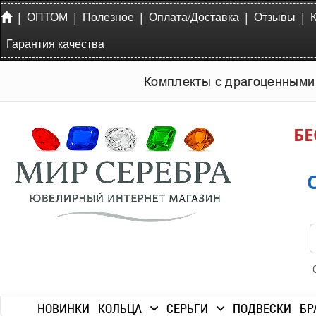
|
|
|
|
|
ОПТОМ
Полезное
Оплата/Доставка
Отзывы
Гарантия качества
Комплекты с драгоценными
БЕ
НОВИНКИ
КОЛЬЦА
СЕРЬГИ
ПОДВЕСКИ
БР