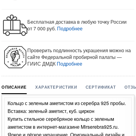
Бесплатная доставка в любую точку России
от 7 000 руб.
Подробнее
Проверить подлинность украшения можно на
сайте Федеральной пробирной палаты —
ГИИС ДМДК
Подробнее
ОПИСАНИЕ
ХАРАКТЕРИСТИКИ
СЕРТИФИКАТ
ОТЗ
Кольцо с зеленым аметистом из серебра 925 пробы.
Вставка: зеленый аметист, куб. циркон
Купить стильное серебряное кольцо с зеленым
аметистом в интернет-магазине Mirserebra925.ru.
Яркое и лёгкое украшение. Оригинальный дизайн и