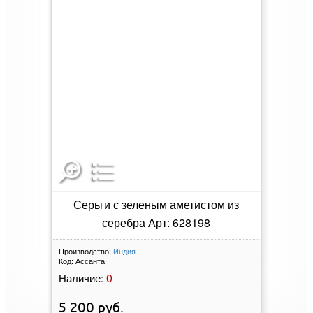
Серьги с зеленым аметистом из
серебра Арт: 628198
Производство:
Индия
Код:
Ассанта
0
Наличие:
5 200
руб.