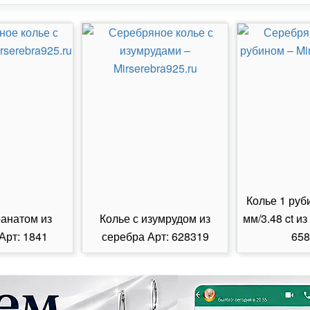
Колье 1 руб
ранатом из
Колье с изумрудом из
мм/3.48 ct из
Арт: 1841
серебра Арт: 628319
658