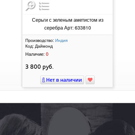
Серьги с зеленым аметистом из
серебра Арт: 633810
Производство:
Индия
Код:
Даймонд
0
Наличие:
3 800
руб.
Нет в наличии