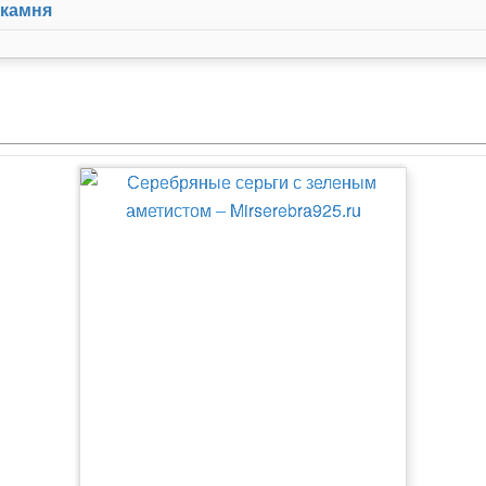
 камня