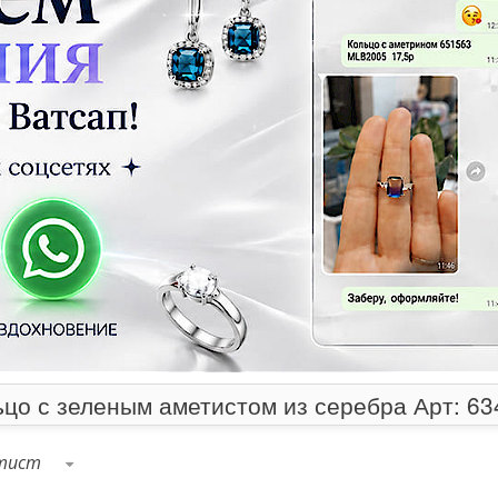
ьцо с зеленым аметистом из серебра Арт: 63
тист