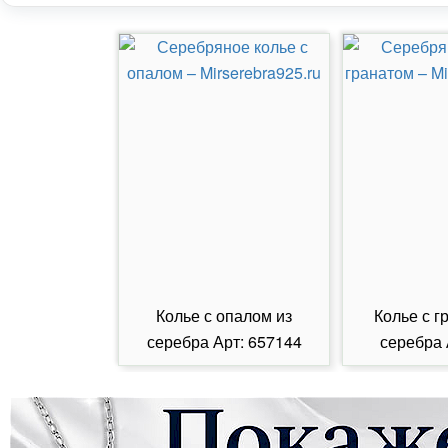
Колье с опалом из
Колье с г
серебра Арт: 657144
серебра 