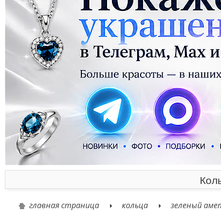
Кол
главная страница
кольца
зеленый аме