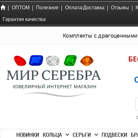
|
|
|
|
|
ОПТОМ
Полезное
Оплата/Доставка
Отзывы
Гарантия качества
Комплекты с драгоценными
БЕ
НОВИНКИ
КОЛЬЦА
СЕРЬГИ
ПОДВЕСКИ
БР