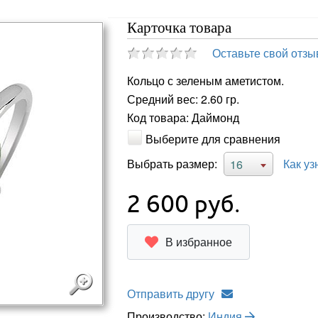
Карточка товара
Оставьте свой отзы
Кольцо с зеленым аметистом.
Средний вес: 2.60 гр.
Код товара: Даймонд
Выберите для сравнения
Выбрать размер:
Как уз
16
2 600
руб.
В избранное
Отправить другу
Производство:
Индия