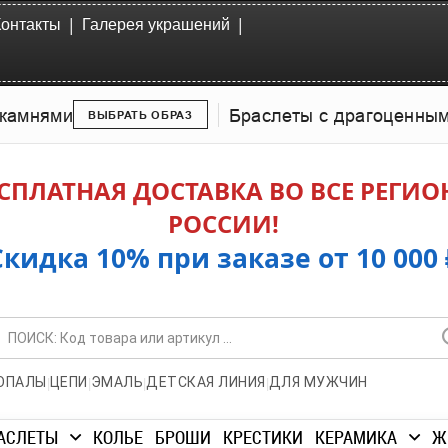
|
|
Контакты
Галерея украшений
камнями
Браслеты с драгоценны
ВЫБРАТЬ ОБРАЗ
СПЛАТНАЯ ДОСТАВКА ВО ВСЕ РЕГИ
РОССИИ!
Скидка 10% при заказе от 10 000 
|
|
|
|
ОПАЛЫ
ЦЕПИ
ЭМАЛЬ
ДЕТСКАЯ ЛИНИЯ
ДЛЯ МУЖЧИН
АСЛЕТЫ
КОЛЬЕ
БРОШИ
КРЕСТИКИ
КЕРАМИКА
Ж