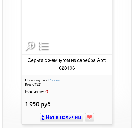
Серьги с жемчугом из серебра Арт:
623196
Производство:
Россия
Код:
С1321
0
Наличие:
1 950
руб.
Нет в наличии