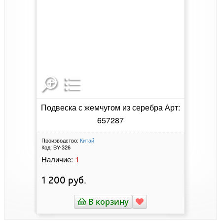
Подвеска с жемчугом из серебра Арт:
657287
Производство:
Китай
Код:
BY-326
1
Наличие:
1 200
руб.
В корзину