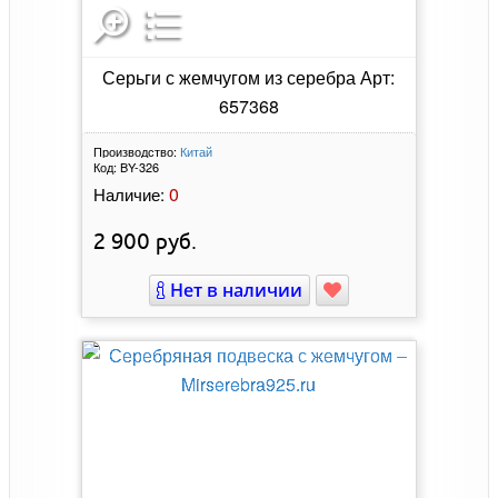
Серьги с жемчугом из серебра Арт:
657368
Производство:
Китай
Код:
BY-326
0
Наличие:
2 900
руб.
Нет в наличии