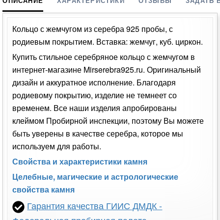
ОПИСАНИЕ
ХАРАКТЕРИСТИКИ
ОТЗЫВЫ
ЗАДАТЬ 
Кольцо с жемчугом из серебра 925 пробы, с
родиевым покрытием. Вставка: жемчуг, куб. циркон.
Купить стильное серебряное кольцо с жемчугом в
интернет-магазине Mirserebra925.ru. Оригинальный
дизайн и аккуратное исполнение. Благодаря
родиевому покрытию, изделие не темнеет со
временем. Все наши изделия апробированы
клеймом Пробирной инспекции, поэтому Вы можете
быть уверены в качестве серебра, которое мы
используем для работы.
Свойства и характеристики камня
Целебные, магические и астрологические
свойства камня
Гарантия качества ГИИС ДМДК -
Федеральная пробирная палата