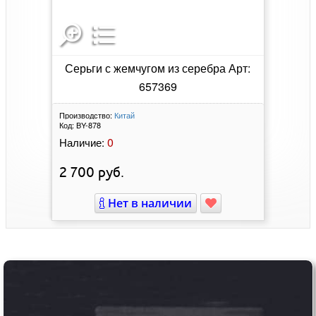
Серьги с жемчугом из серебра Арт:
657369
Производство:
Китай
Код:
BY-878
0
Наличие:
2 700
руб.
Нет в наличии