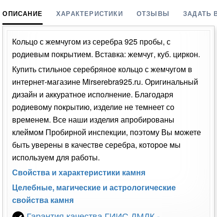
ОПИСАНИЕ
ХАРАКТЕРИСТИКИ
ОТЗЫВЫ
ЗАДАТЬ 
Кольцо с жемчугом из серебра 925 пробы, с
родиевым покрытием. Вставка: жемчуг, куб. циркон.
Купить стильное серебряное кольцо с жемчугом в
интернет-магазине Mirserebra925.ru. Оригинальный
дизайн и аккуратное исполнение. Благодаря
родиевому покрытию, изделие не темнеет со
временем. Все наши изделия апробированы
клеймом Пробирной инспекции, поэтому Вы можете
быть уверены в качестве серебра, которое мы
используем для работы.
Свойства и характеристики камня
Целебные, магические и астрологические
свойства камня
Гарантия качества ГИИС ДМДК -