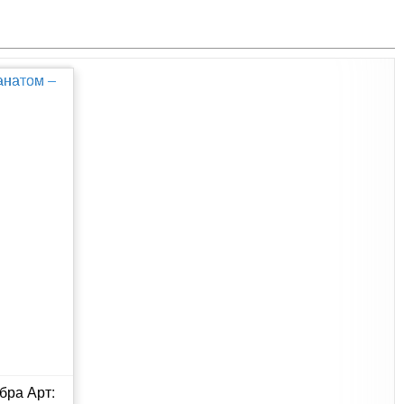
бра Арт: