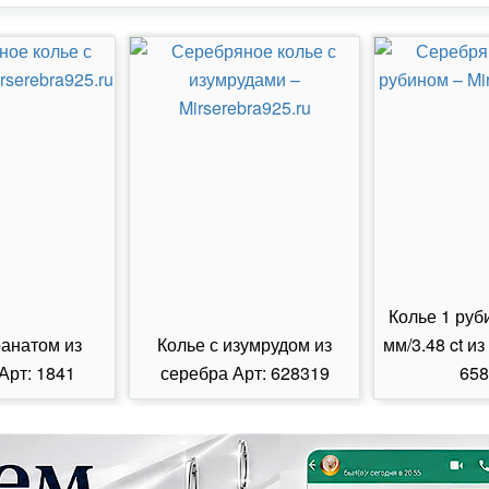
Колье 1 руб
ранатом из
Колье с изумрудом из
мм/3.48 ct из
Арт: 1841
серебра Арт: 628319
658