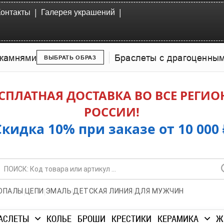
|
|
Контакты
Галерея украшений
камнями
Браслеты с драгоценны
ВЫБРАТЬ ОБРАЗ
СПЛАТНАЯ ДОСТАВКА ВО ВСЕ РЕГИ
РОССИИ!
Скидка 10% при заказе от 10 000 
|
|
|
|
ОПАЛЫ
ЦЕПИ
ЭМАЛЬ
ДЕТСКАЯ ЛИНИЯ
ДЛЯ МУЖЧИН
АСЛЕТЫ
КОЛЬЕ
БРОШИ
КРЕСТИКИ
КЕРАМИКА
Ж