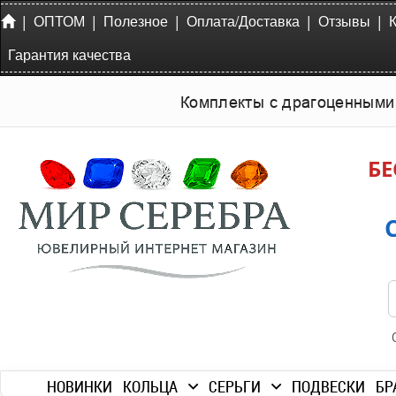
|
|
|
|
|
ОПТОМ
Полезное
Оплата/Доставка
Отзывы
Гарантия качества
Комплекты с драгоценными
БЕ
НОВИНКИ
КОЛЬЦА
СЕРЬГИ
ПОДВЕСКИ
БР