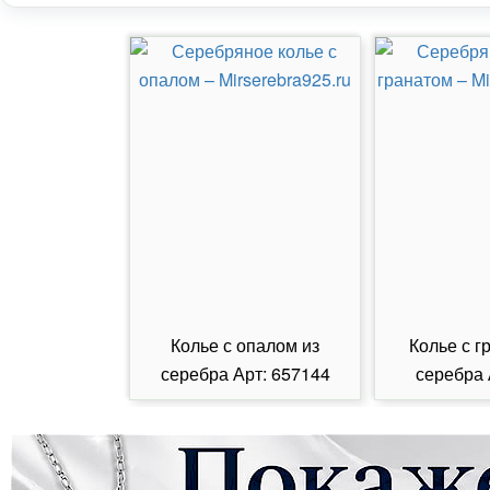
Колье с опалом из
Колье с г
серебра Арт: 657144
серебра 