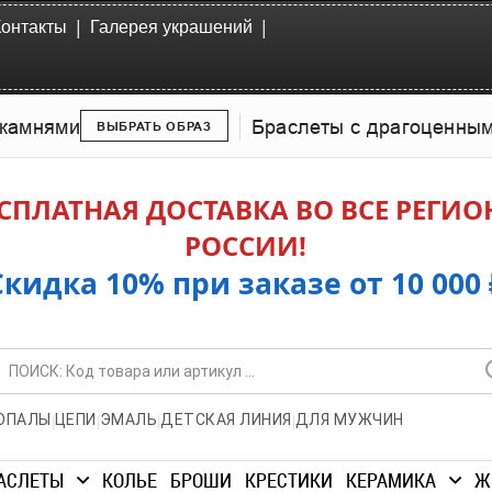
|
|
Контакты
Галерея украшений
камнями
Браслеты с драгоценны
ВЫБРАТЬ ОБРАЗ
СПЛАТНАЯ ДОСТАВКА ВО ВСЕ РЕГИ
РОССИИ!
Скидка 10% при заказе от 10 000 
|
|
|
|
ОПАЛЫ
ЦЕПИ
ЭМАЛЬ
ДЕТСКАЯ ЛИНИЯ
ДЛЯ МУЖЧИН
АСЛЕТЫ
КОЛЬЕ
БРОШИ
КРЕСТИКИ
КЕРАМИКА
Ж