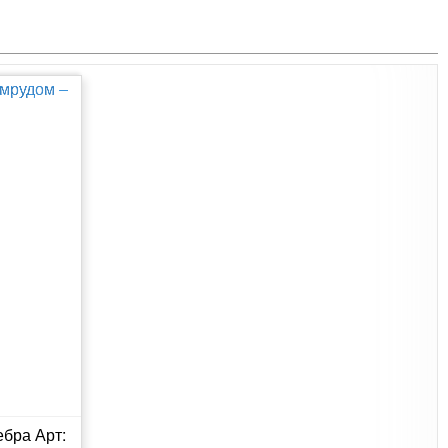
ебра Арт: