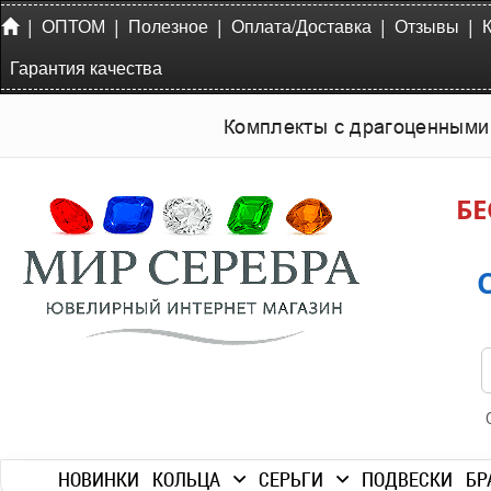
|
|
|
|
|
ОПТОМ
Полезное
Оплата/Доставка
Отзывы
Гарантия качества
Комплекты с драгоценными
БЕ
НОВИНКИ
КОЛЬЦА
СЕРЬГИ
ПОДВЕСКИ
БР