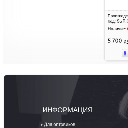
Производс
Код:
SL-RI
Наличие:
5 700
ру
ИНФОРМАЦИЯ
Для оптовиков