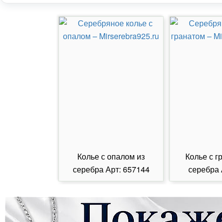
Колье с опалом из
Колье с г
серебра Арт: 657144
серебра 