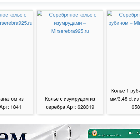
Колье 1 руб
ранатом из
Колье с изумрудом из
мм/3.48 ct из
Арт: 1841
серебра Арт: 628319
658