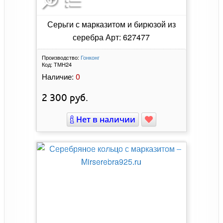
Серьги с марказитом и бирюзой из
серебра Арт: 627477
Производство:
Гонконг
Код:
ТМН24
0
Наличие:
2 300
руб.
Нет в наличии