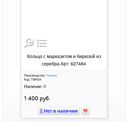
Кольцо с марказитом и бирюзой из
серебра Арт: 627484
Производство:
Гонконг
Код:
ТМН24
0
Наличие:
1 400
руб.
Нет в наличии