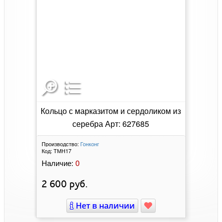
Кольцо с марказитом и сердоликом из
серебра Арт: 627685
Производство:
Гонконг
Код:
ТМН17
0
Наличие:
2 600
руб.
Нет в наличии