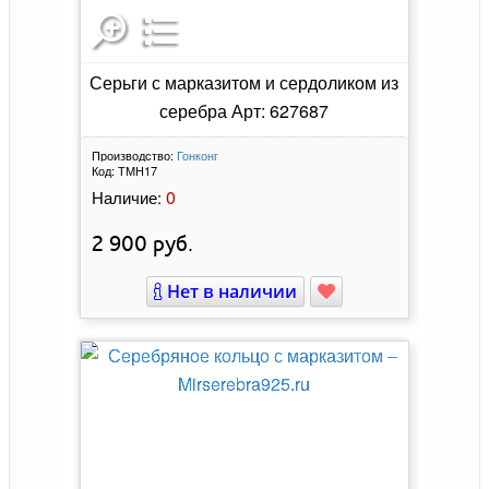
Серьги с марказитом и сердоликом из
серебра Арт: 627687
Производство:
Гонконг
Код:
ТМН17
0
Наличие:
2 900
руб.
Нет в наличии