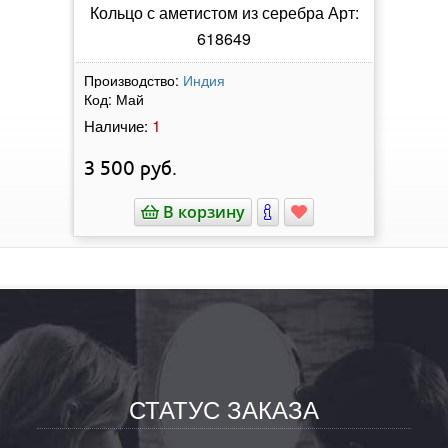
Кольцо с аметистом из серебра Арт:
618649
Производство:
Индия
Код:
Май
1
Наличие:
3 500
руб.
В корзину
СТАТУС ЗАКАЗА