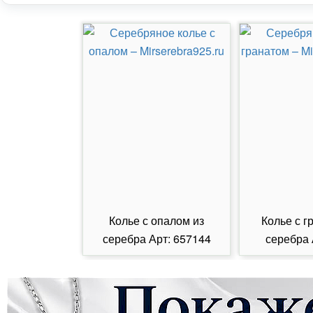
Колье с опалом из
Колье с г
серебра Арт: 657144
серебра 