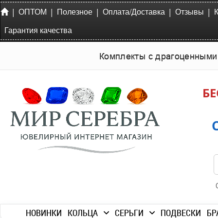
|
|
|
|
|
ОПТОМ
Полезное
Оплата/Доставка
Отзывы
Гарантия качества
Комплекты с драгоценными
БЕ
НОВИНКИ
КОЛЬЦА
СЕРЬГИ
ПОДВЕСКИ
БР