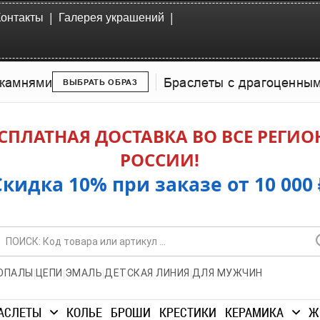
|
|
Контакты
Галерея украшений
камнями
Браслеты с драгоценны
ВЫБРАТЬ ОБРАЗ
СПЛАТНАЯ ДОСТАВКА ВО ВСЕ РЕГИ
РОССИИ!
Скидка 10% при заказе от 10 000 
|
|
|
|
ОПАЛЫ
ЦЕПИ
ЭМАЛЬ
ДЕТСКАЯ ЛИНИЯ
ДЛЯ МУЖЧИН
АСЛЕТЫ
КОЛЬЕ
БРОШИ
КРЕСТИКИ
КЕРАМИКА
Ж