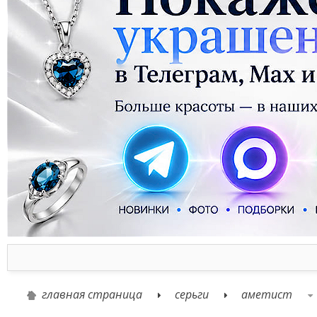
главная страница
серьги
аметист