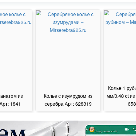
Колье 1 руб
ранатом из
Колье с изумрудом из
мм/3.48 ct из
Арт: 1841
серебра Арт: 628319
658