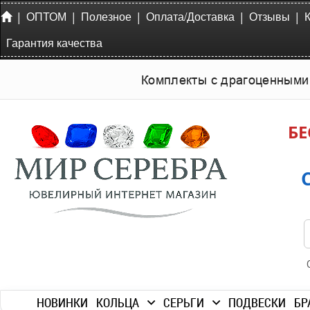
|
|
|
|
|
ОПТОМ
Полезное
Оплата/Доставка
Отзывы
Гарантия качества
Комплекты с драгоценными
БЕ
НОВИНКИ
КОЛЬЦА
СЕРЬГИ
ПОДВЕСКИ
БР