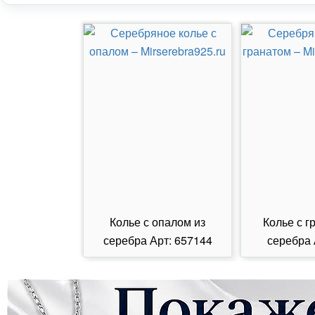
Колье с опалом из
Колье с г
серебра Арт: 657144
серебра 