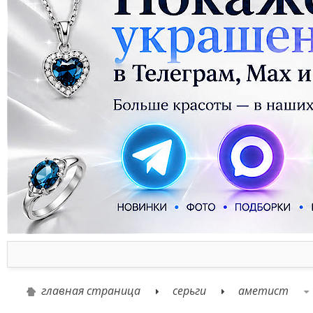
главная страница
серьги
аметист