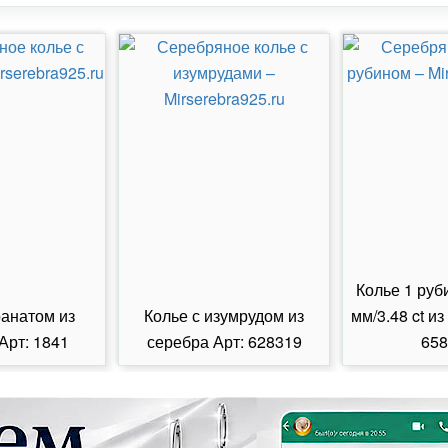
Колье 1 руб
ранатом из
Колье с изумрудом из
мм/3.48 ct из
Арт: 1841
серебра Арт: 628319
658