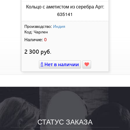
Кольцо с аметистом из серебра Арт:
635141
Производство:
Индия
Код:
Чарлен
0
Наличие:
2 300
руб.
Нет в наличии
СТАТУС ЗАКАЗА