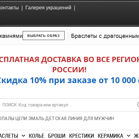
|
|
Контакты
Галерея украшений
камнями
Браслеты с драгоценны
ВЫБРАТЬ ОБРАЗ
СПЛАТНАЯ ДОСТАВКА ВО ВСЕ РЕГИ
РОССИИ!
Скидка 10% при заказе от 10 000 
|
|
|
|
ОПАЛЫ
ЦЕПИ
ЭМАЛЬ
ДЕТСКАЯ ЛИНИЯ
ДЛЯ МУЖЧИН
АСЛЕТЫ
КОЛЬЕ
БРОШИ
КРЕСТИКИ
КЕРАМИКА
Ж