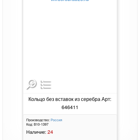
Кольцо без вставок из серебра Арт:
646411
Производство:
Россия
Код:
В10-1397
24
Наличие: