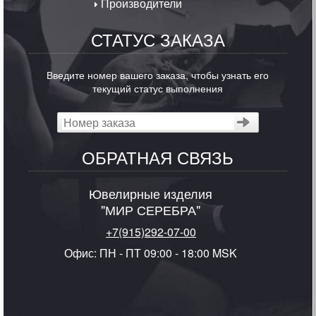
Производители
СТАТУС ЗАКАЗА
Введите номер вашего заказа, чтобы узнать его
текущий статус выполнения
ОБРАТНАЯ СВЯЗЬ
Ювелирные изделия
"МИР СЕРЕБРА"
+7(915)292-07-00
Офис: ПН - ПТ 09:00 - 18:00 MSK