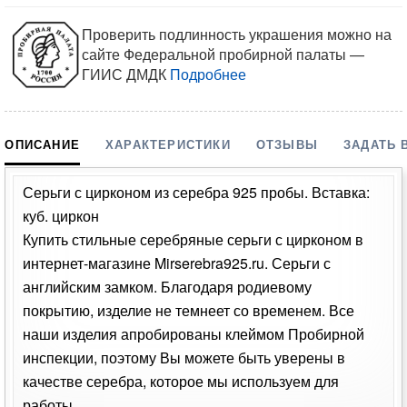
Проверить подлинность украшения можно на
сайте Федеральной пробирной палаты —
ГИИС ДМДК
Подробнее
ОПИСАНИЕ
ХАРАКТЕРИСТИКИ
ОТЗЫВЫ
ЗАДАТЬ 
Серьги с цирконом из серебра 925 пробы. Вставка:
куб. циркон
Купить стильные серебряные серьги с цирконом в
интернет-магазине Mirserebra925.ru. Серьги с
английским замком. Благодаря родиевому
покрытию, изделие не темнеет со временем. Все
наши изделия апробированы клеймом Пробирной
инспекции, поэтому Вы можете быть уверены в
качестве серебра, которое мы используем для
работы.