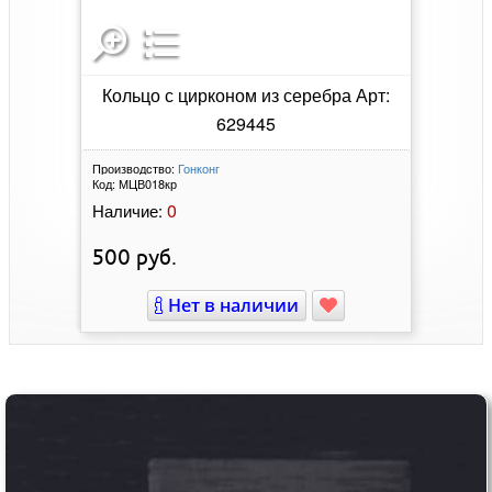
Кольцо с цирконом из серебра Арт:
629445
Производство:
Гонконг
Код:
МЦВ018кр
0
Наличие:
500
руб.
Нет в наличии