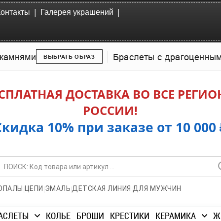
|
|
Контакты
Галерея украшений
камнями
Браслеты с драгоценны
ВЫБРАТЬ ОБРАЗ
СПЛАТНАЯ ДОСТАВКА ВО ВСЕ РЕГИ
РОССИИ!
Скидка 10% при заказе от 10 000 
|
|
|
|
ОПАЛЫ
ЦЕПИ
ЭМАЛЬ
ДЕТСКАЯ ЛИНИЯ
ДЛЯ МУЖЧИН
АСЛЕТЫ
КОЛЬЕ
БРОШИ
КРЕСТИКИ
КЕРАМИКА
Ж