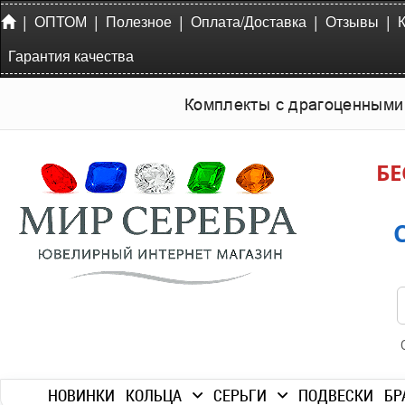
|
|
|
|
|
ОПТОМ
Полезное
Оплата/Доставка
Отзывы
Гарантия качества
Комплекты с драгоценными
БЕ
НОВИНКИ
КОЛЬЦА
СЕРЬГИ
ПОДВЕСКИ
БР