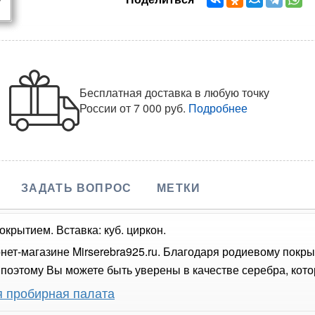
Бесплатная доставка в любую точку
России
от 7 000 руб.
Подробнее
ЗАДАТЬ ВОПРОС
МЕТКИ
крытием. Вставка: куб. циркон.
нет-магазине Mirserebra925.ru. Благодаря родиевому покр
оэтому Вы можете быть уверены в качестве серебра, кото
я пробирная палата