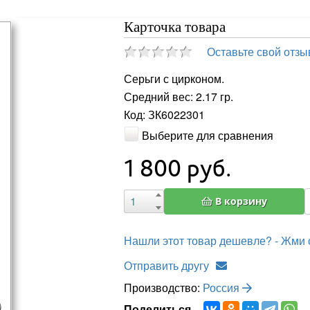
Карточка товара
Оставьте свой отзы
Серьги с цирконом.
Средний вес: 2.17 гр.
Код: ЗК6022301
Выберите для сравнения
1 800
руб.
В корзину
Нашли этот товар дешевле? - Жми 
Отправить другу
Производство:
Россия
Поделиться