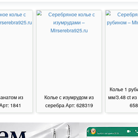
Колье 1 руб
ранатом из
Колье с изумрудом из
мм/3.48 ct из
Арт: 1841
серебра Арт: 628319
658