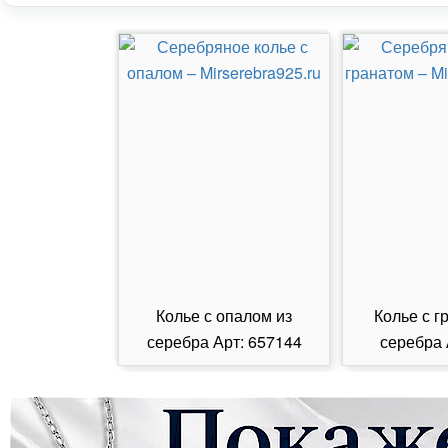
Колье с опалом из
Колье с г
серебра Арт: 657144
серебра 