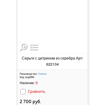
Серьги с цитрином из серебра Арт:
622104
Производство:
Гонконг
Код:
мцв994
0
Наличие:
Сравнить
2 700
руб.