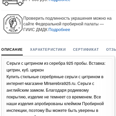
Проверить подлинность украшения можно на
сайте Федеральной пробирной палаты —
ГИИС ДМДК
Подробнее
ОПИСАНИЕ
ХАРАКТЕРИСТИКИ
СЕРТИФИКАТ
ОТЗ
Серьги с цитрином из серебра 925 пробы. Вставка:
цитрин, куб. циркон
Купить стильные серебряные серьги с цитрином в
интернет-магазине Mirserebra925.ru. Серьги с
английским замком. Благодаря родиевому
покрытию, изделие не темнеет со временем. Все
наши изделия апробированы клеймом Пробирной
инспекции, поэтому Вы можете быть уверены в