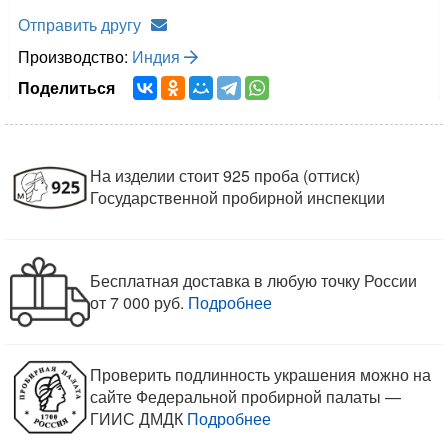
апробированы клеймом Пробирной инспекции,
поэтому Вы можете быть уверены в качестве
серебра, которое мы используем для работы.
Свойства и характеристики камня
Целебные, магические и астрологические
свойства камня
КУПИТЕ В КОМПЛЕКТЕ