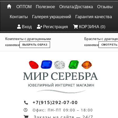
ОПТОМ
Полезное
Оплата/Доставка
Отзывы
Контакты
Галерея украшений
Гарантия качества
Вход
Регистрация
КОРЗИНА (0)
Комплекты с драгоценными
Браслеты с драгоц
камнями
камнями
ВЫБРАТЬ ОБРАЗ
СМОТРЕТЬ
+7(915)292-07-00
Офис: ПН-ПТ 09:00 – 18:00
Заказы на сайте — 24/7