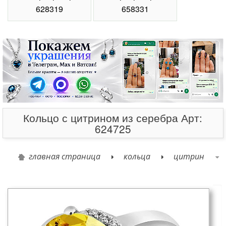
Карточка товара
Оставьте свой отзыв
Серебряное кольцо с цитрином.
Средний вес: 2.70 гр.
Выберите для сравнения
Выбрать размер:
17