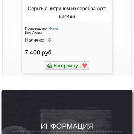
Введите номер вашего заказа, чтобы узнать его
текущий статус выполнения
ОБРАТНАЯ СВЯЗЬ
Ювелирные изделия
"МИР СЕРЕБРА"
+7(915)292-07-00
Офис: ПН - ПТ 09:00 - 18:00 MSK