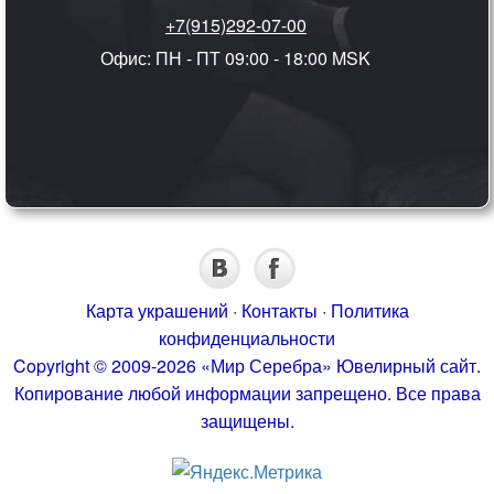
+7(915)292-07-00
Офис: ПН - ПТ 09:00 - 18:00 MSK
Карта украшений
·
Контакты
·
Политика
конфиденциальности
Copyright © 2009-2026 «Мир Серебра» Ювелирный сайт.
Копирование любой информации запрещено. Все права
защищены.