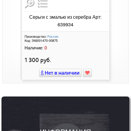
Серьги с эмалью из серебра Арт:
639934
Производство:
Россия
Код:
ЗК6001470-00875
0
Наличие:
1 300
руб.
Нет в наличии