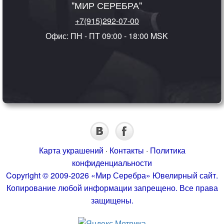
"МИР СЕРЕБРА"
+7(915)292-07-00
Офис: ПН - ПТ 09:00 - 18:00 MSK
Карта украшений
·
Контакты
·
Политика
конфиденциальности
Copyright © 2009-2026 «Мир Серебра» Ювелирный сайт.
Копирование любой информации запрещено. Все права
защищены.