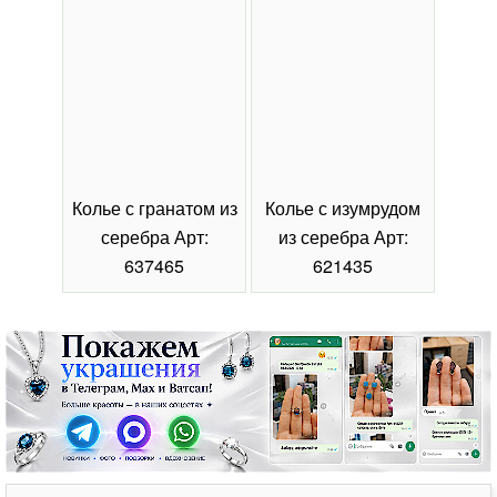
Колье с гранатом из
Колье с изумрудом
Коль
серебра Арт:
из серебра Арт:
се
637465
621435