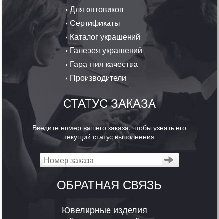
Для оптовиков
Сертификаты
Каталог украшений
Галерея украшений
Гарантия качества
Производители
СТАТУС ЗАКАЗА
Введите номер вашего заказа, чтобы узнать его
текущий статус выполнения
ОБРАТНАЯ СВЯЗЬ
Ювелирные изделия