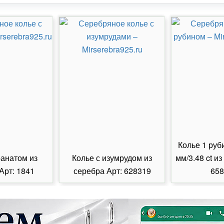
Колье 1 руб
ранатом из
Колье с изумрудом из
мм/3.48 ct из
Арт: 1841
серебра Арт: 628319
658