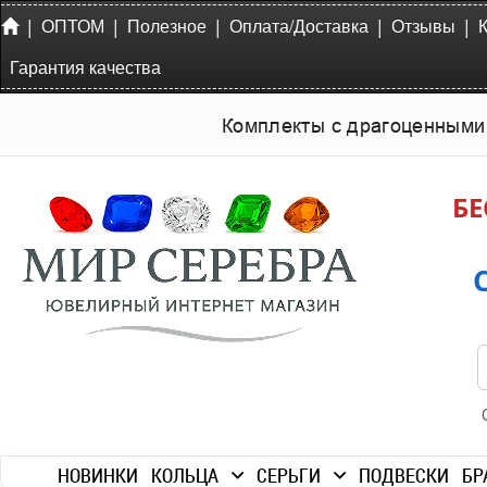
|
|
|
|
|
ОПТОМ
Полезное
Оплата/Доставка
Отзывы
Гарантия качества
Комплекты с драгоценными
БЕ
НОВИНКИ
КОЛЬЦА
СЕРЬГИ
ПОДВЕСКИ
БР