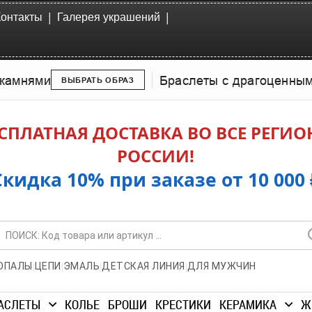
|
|
Контакты
Галерея украшений
камнями
Браслеты с драгоценны
ВЫБРАТЬ ОБРАЗ
СПЛАТНАЯ ДОСТАВКА ВО ВСЕ РЕГИ
РОССИИ!
Скидка 10% при заказе от 10 000 
|
|
|
|
ОПАЛЫ
ЦЕПИ
ЭМАЛЬ
ДЕТСКАЯ ЛИНИЯ
ДЛЯ МУЖЧИН
АСЛЕТЫ
КОЛЬЕ
БРОШИ
КРЕСТИКИ
КЕРАМИКА
Ж