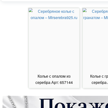
Колье с опалом из
Колье с г
серебра Арт: 657144
серебра 