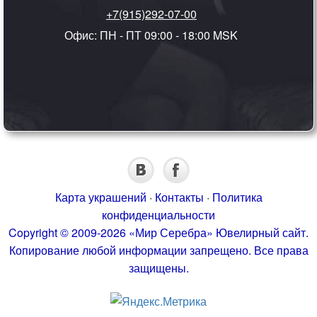
+7(915)292-07-00
Офис: ПН - ПТ 09:00 - 18:00 MSK
Карта украшений
·
Контакты
·
Политика
конфиденциальности
Copyright © 2009-2026 «Мир Серебра» Ювелирный сайт.
Копирование любой информации запрещено. Все права
защищены.