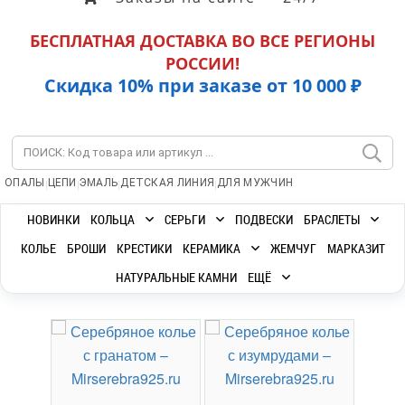
БЕСПЛАТНАЯ ДОСТАВКА ВО ВСЕ РЕГИОНЫ
РОССИИ!
Скидка 10% при заказе от 10 000 ₽
|
|
|
|
ОПАЛЫ
ЦЕПИ
ЭМАЛЬ
ДЕТСКАЯ ЛИНИЯ
ДЛЯ МУЖЧИН
НОВИНКИ
КОЛЬЦА
СЕРЬГИ
ПОДВЕСКИ
БРАСЛЕТЫ
КОЛЬЕ
БРОШИ
КРЕСТИКИ
КЕРАМИКА
ЖЕМЧУГ
МАРКАЗИТ
НАТУРАЛЬНЫЕ КАМНИ
ЕЩЁ