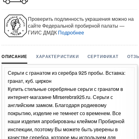
Проверить подлинность украшения можно на
сайте Федеральной пробирной палаты —
ГИИС ДМДК
Подробнее
ОПИСАНИЕ
ХАРАКТЕРИСТИКИ
СЕРТИФИКАТ
ОТЗ
Серьги с гранатом из серебра 925 пробы. Вставка:
гранат, куб. циркон
Купить стильные серебряные серьги с гранатом в
интернет-магазине Mirserebra925.ru. Серьги с
английским замком. Благодаря родиевому
покрытию, изделие не темнеет со временем. Все
наши изделия апробированы клеймом Пробирной
инспекции, поэтому Вы можете быть уверены в
качестве серебра, которое мы используем для