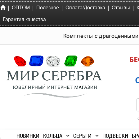
|
|
|
|
|
ОПТОМ
Полезное
Оплата/Доставка
Отзывы
Гарантия качества
Комплекты с драгоценными
БЕ
НОВИНКИ
КОЛЬЦА
СЕРЬГИ
ПОДВЕСКИ
БР