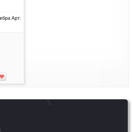
ебра Арт: