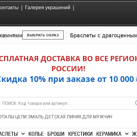
|
|
Контакты
Галерея украшений
камнями
Браслеты с драгоценны
ВЫБРАТЬ ОБРАЗ
СПЛАТНАЯ ДОСТАВКА ВО ВСЕ РЕГИ
РОССИИ!
Скидка 10% при заказе от 10 000 
|
|
|
|
ОПАЛЫ
ЦЕПИ
ЭМАЛЬ
ДЕТСКАЯ ЛИНИЯ
ДЛЯ МУЖЧИН
АСЛЕТЫ
КОЛЬЕ
БРОШИ
КРЕСТИКИ
КЕРАМИКА
Ж