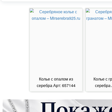
Колье с опалом из
Колье с г
серебра Арт: 657144
серебра 