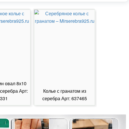
ин овал 8х10
 серебра Арт:
Колье с гранатом из
Колье с из
331
серебра Арт: 637465
серебра А