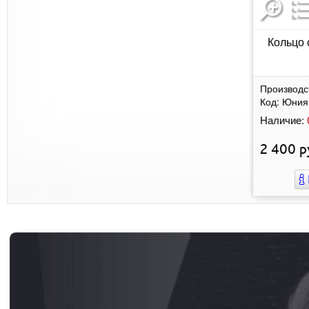
Кольцо 
Производс
Код:
Юния
Наличие:
2 400
р