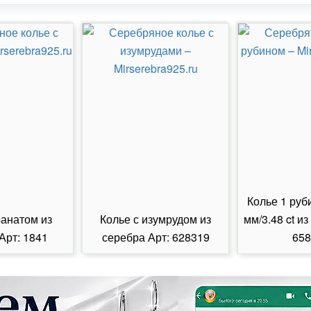
Колье 1 руб
ранатом из
Колье с изумрудом из
мм/3.48 ct из
Арт: 1841
серебра Арт: 628319
658