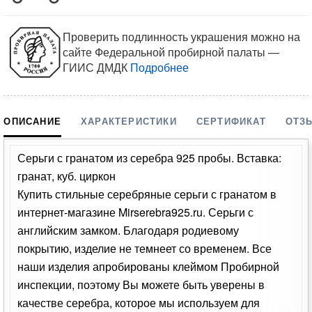
Проверить подлинность украшения можно на
сайте Федеральной пробирной палаты —
ГИИС ДМДК
Подробнее
ОПИСАНИЕ
ХАРАКТЕРИСТИКИ
СЕРТИФИКАТ
ОТЗ
Серьги с гранатом из серебра 925 пробы. Вставка:
гранат, куб. циркон
Купить стильные серебряные серьги с гранатом в
интернет-магазине Mirserebra925.ru. Серьги с
английским замком. Благодаря родиевому
покрытию, изделие не темнеет со временем. Все
наши изделия апробированы клеймом Пробирной
инспекции, поэтому Вы можете быть уверены в
качестве серебра, которое мы используем для